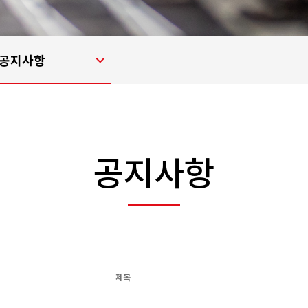
공지사항
공지사항
게시물 목록
제목